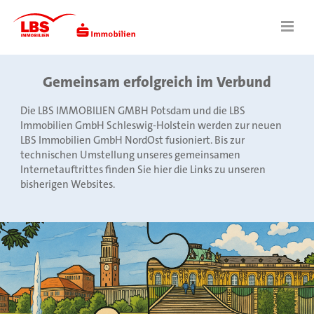
Gemeinsam erfolgreich im Verbund
Die LBS IMMOBILIEN GMBH Potsdam und die LBS
Immobilien GmbH Schleswig-Holstein werden zur neuen
LBS Immobilien GmbH NordOst fusioniert. Bis zur
technischen Umstellung unseres gemeinsamen
Internetauftrittes finden Sie hier die Links zu unseren
bisherigen Websites.